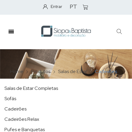
Entrar
PT
Home
Produtos
Salas de Estar
Cadeirões
Salas de Estar Completas
Sofás
Cadeirões
Cadeirões Relax
Pufes e Banquetas