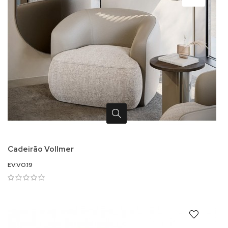
Cadeirão Vollmer
EV.VO.19