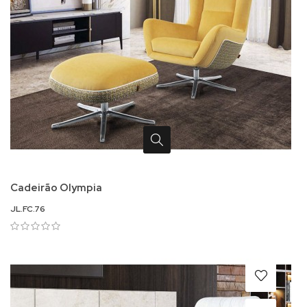
Cadeirão Olympia
JL.FC.76