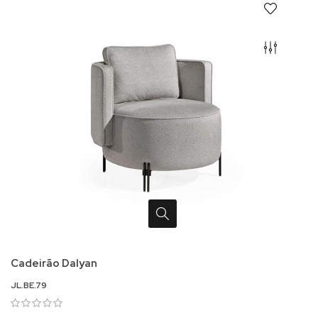
Cadeirão Dalyan
JL.BE.79