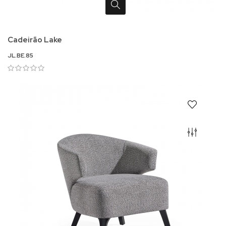
Cadeirão Lake
JL.BE.85