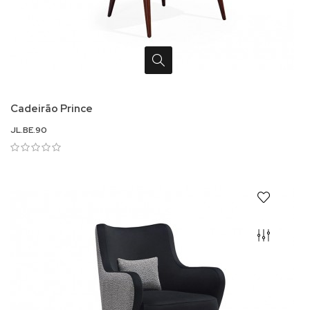
Cadeirão Prince
JL.BE.90