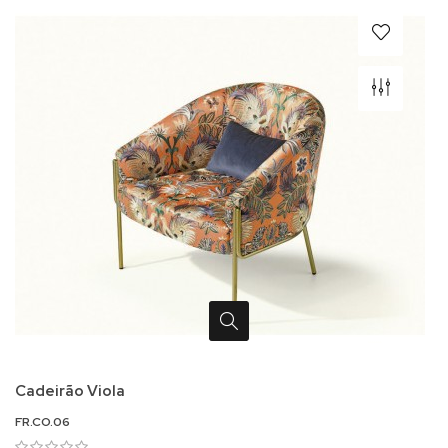
Cadeirão Viola
FR.CO.06