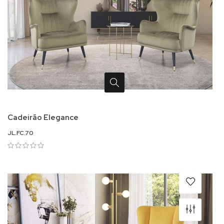
Cadeirão Elegance
JL.FC.70