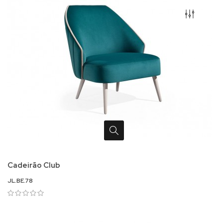
Cadeirão Club
JL.BE.78