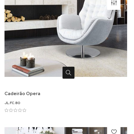
Cadeirão Opera
JL.FC.80