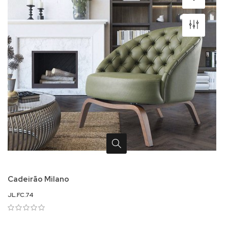
Cadeirão Milano
JL.FC.74