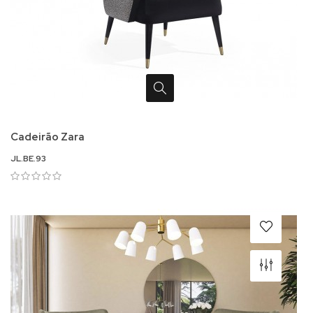
Cadeirão Zara
JL.BE.93