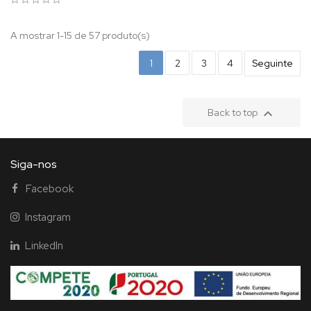
A mostrar 1-15 de 57 produto(s)
1
2
3
4
Seguinte

Back to top
Siga-nos
Facebook
Instagram
LinkedIn