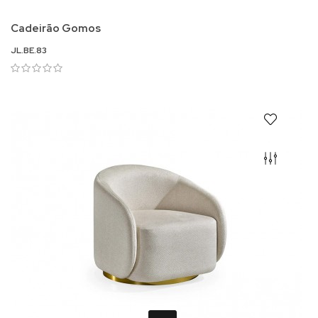
Cadeirão Gomos
JL.BE.83