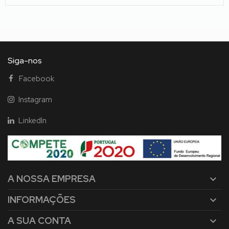
Siga-nos
Facebook
Instagram
LinkedIn
A NOSSA EMPRESA

INFORMAÇÕES

A SUA CONTA
