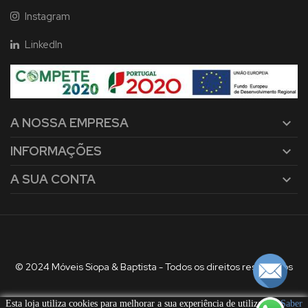
Instagram
LinkedIn
A NOSSA EMPRESA

INFORMAÇÕES

A SUA CONTA

© 2024 Móveis Siopa & Baptista - Todos os direitos reservados
Esta loja utiliza cookies para melhorar a sua experiência de utilização.
Saber