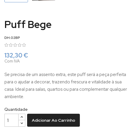
Puff Bege
DH.02BP
132,30 €
Com IVA
Se precisa de um assento extra, este puff será a peça perfeita
para o ajudar a decorar, trazendo frescura e vitalidade à sua
casa. Ideal para salas, quartos ou para complementar qualquer
ambiente.
Quantidade
Adicionar Ao Carrinho