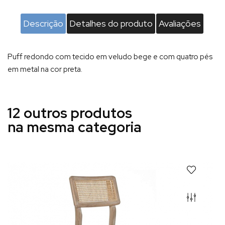
Descrição
Detalhes do produto
Avaliações
Puff redondo com tecido em veludo bege e com quatro pés
em metal na cor preta.
12 outros produtos
na mesma categoria